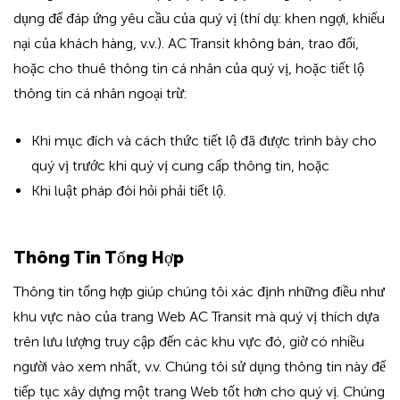
dụng để đáp ứng yêu cầu của quý vị (thí dụ: khen ngợi, khiếu
nại của khách hàng, v.v.). AC Transit không bán, trao đổi,
hoặc cho thuê thông tin cá nhân của quý vị, hoặc tiết lộ
thông tin cá nhân ngoại trừ:
Khi mục đích và cách thức tiết lộ đã được trình bày cho
quý vị trước khi quý vị cung cấp thông tin, hoặc
Khi luật pháp đòi hỏi phải tiết lộ.
Thông Tin Tổng Hợp
Thông tin tổng hợp giúp chúng tôi xác định những điều như
khu vực nào của trang Web AC Transit mà quý vị thích dựa
trên lưu lượng truy cập đến các khu vực đó, giờ có nhiều
người vào xem nhất, v.v. Chúng tôi sử dụng thông tin này để
tiếp tục xây dựng một trang Web tốt hơn cho quý vị. Chúng