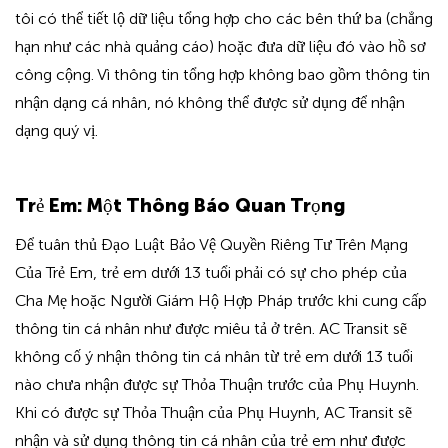
tôi có thể tiết lộ dữ liệu tổng hợp cho các bên thứ ba (chẳng
hạn như các nhà quảng cáo) hoặc đưa dữ liệu đó vào hồ sơ
công cộng. Vì thông tin tổng hợp không bao gồm thông tin
nhận dạng cá nhân, nó không thể được sử dụng để nhận
dạng quý vị.
Trẻ Em: Một Thông Báo Quan Trọng
Để tuân thủ Đạo Luật Bảo Vệ Quyền Riêng Tư Trên Mạng
Của Trẻ Em, trẻ em dưới 13 tuổi phải có sự cho phép của
Cha Mẹ hoặc Người Giám Hộ Hợp Pháp trước khi cung cấp
thông tin cá nhân như được miêu tả ở trên. AC Transit sẽ
không cố ý nhận thông tin cá nhân từ trẻ em dưới 13 tuổi
nào chưa nhận được sự Thỏa Thuận trước của Phụ Huynh.
Khi có được sự Thỏa Thuận của Phụ Huynh, AC Transit sẽ
nhận và sử dụng thông tin cá nhân của trẻ em như được